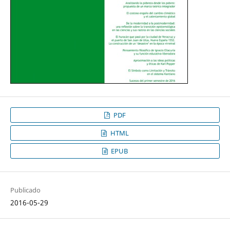
PDF
HTML
EPUB
Publicado
2016-05-29