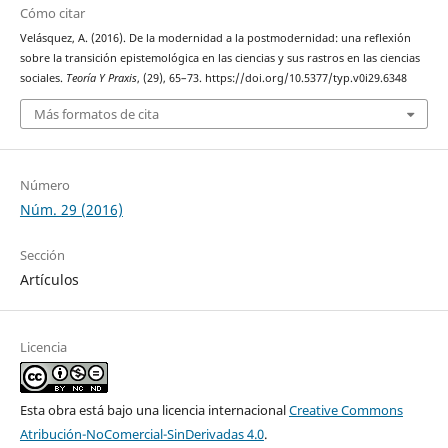
Cómo citar
Velásquez, A. (2016). De la modernidad a la postmodernidad: una reflexión
sobre la transición epistemológica en las ciencias y sus rastros en las ciencias
sociales.
Teoría Y Praxis
, (29), 65–73. https://doi.org/10.5377/typ.v0i29.6348
Más formatos de cita
Número
Núm. 29 (2016)
Sección
Artículos
Licencia
Esta obra está bajo una licencia internacional
Creative Commons
Atribución-NoComercial-SinDerivadas 4.0
.