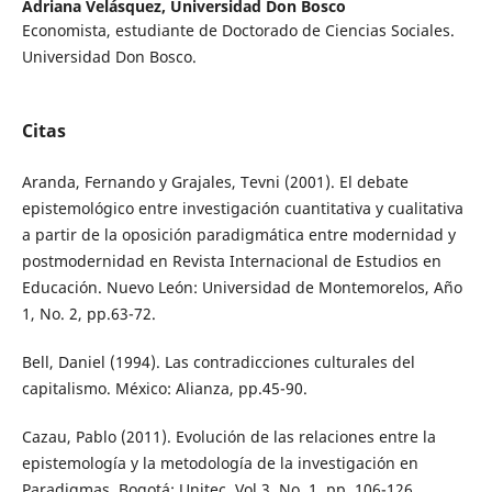
Adriana Velásquez,
Universidad Don Bosco
Economista, estudiante de Doctorado de Ciencias Sociales.
Universidad Don Bosco.
Citas
Aranda, Fernando y Grajales, Tevni (2001). El debate
epistemológico entre investigación cuantitativa y cualitativa
a partir de la oposición paradigmática entre modernidad y
postmodernidad en Revista Internacional de Estudios en
Educación. Nuevo León: Universidad de Montemorelos, Año
1, No. 2, pp.63-72.
Bell, Daniel (1994). Las contradicciones culturales del
capitalismo. México: Alianza, pp.45-90.
Cazau, Pablo (2011). Evolución de las relaciones entre la
epistemología y la metodología de la investigación en
Paradigmas. Bogotá: Unitec, Vol 3, No. 1, pp. 106-126.