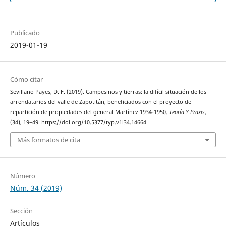
Publicado
2019-01-19
Cómo citar
Sevillano Payes, D. F. (2019). Campesinos y tierras: la difícil situación de los
arrendatarios del valle de Zapotitán, beneficiados con el proyecto de
repartición de propiedades del general Martínez 1934-1950.
Teoría Y Praxis
,
(34), 19–49. https://doi.org/10.5377/typ.v1i34.14664
Más formatos de cita
Número
Núm. 34 (2019)
Sección
Artículos