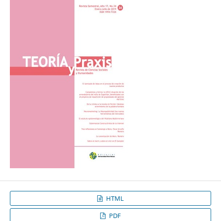
HTML
PDF