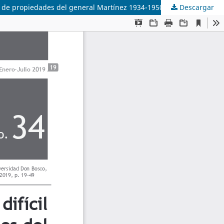
ión de propiedades del general Martínez 1934-1950
Descargar