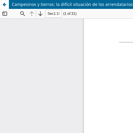
Campesinos y tierras: la difícil situación de los arrendatari