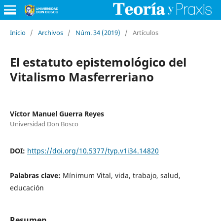
Inicio
/
Archivos
/
Núm. 34 (2019)
/
Artículos
El estatuto epistemológico del
Vitalismo Masferreriano
Víctor Manuel Guerra Reyes
Universidad Don Bosco
DOI:
https://doi.org/10.5377/typ.v1i34.14820
Palabras clave:
Mínimum Vital, vida, trabajo, salud,
educación
Resumen