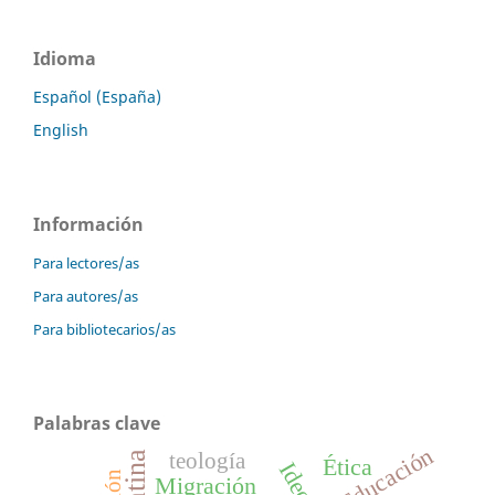
Idioma
Español (España)
English
Información
Para lectores/as
Para autores/as
Para bibliotecarios/as
Palabras clave
Educación
teología
Ética
Migración