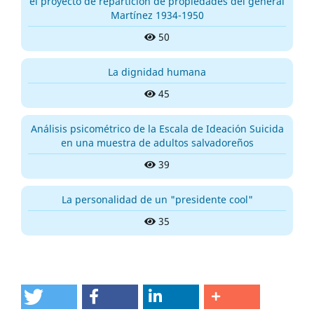
el proyecto de repartición de propiedades del general
Martínez 1934-1950
50
La dignidad humana
45
Análisis psicométrico de la Escala de Ideación Suicida
en una muestra de adultos salvadoreños
39
La personalidad de un "presidente cool"
35