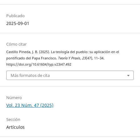
Publicado
2025-09-01
Cómo citar
Castillo Pineda, J. B. (2025). La teología del pueblo: su aplicación en el
pontificado del Papa Francisco.
Teoría Y Praxis
,
23
(47), 11–34.
https://doi.org/10.61604/typ.v23i47.492
Más formatos de cita
Número
Vol. 23 Núm. 47 (2025)
Sección
Artículos