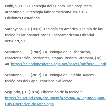
Politi, S. (1992). Teología del Pueblo. Una propuesta
argentina a la teología latinoamericana 1967-1975.
Ediciones Castañeda
Saranyana, J. I. (2001). Teología en América. El siglo de las
teologías latinoamericanas. Iberoamericana Editorial
Vervuert, S.L.
Scannone, J. C. (1982). La Teología de la Liberación,
caracterización, corrientes, etapas. Revista Stromata, (38), 3-
40.
https://seleccionesdeteologia.net/assets/pdf/092_05.pdf
Scannone, J. C. (2017). La Teología del Pueblo. Raíces
teológicas del Papa Francisco. SalTerrae
Segundo, J. L. (1974). Liberación de la teología.
https://es.scribd.com/document/472590614/Segundo-Juan-
Luis-Liberacion-de-lateologia