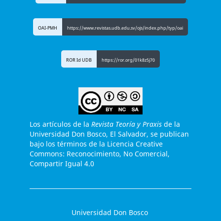
OAI-PMH
https://www.revistas.udb.edu.sv/ojs/index.php/typ/oai
ROR Id UDB
https://ror.org/01k8z5j70
Los artículos de la
Revista Teoría y Praxis
de la
Universidad Don Bosco, El Salvador, se publican
bajo los términos de la Licencia Creative
Commons: Reconocimiento, No Comercial,
Compartir Igual 4.0
Universidad Don Bosco