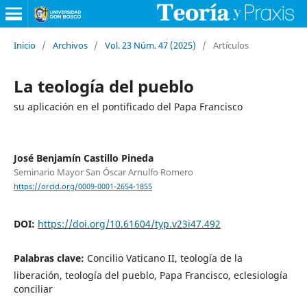
Inicio
/
Archivos
/
Vol. 23 Núm. 47 (2025)
/
Artículos
La teología del pueblo
su aplicación en el pontificado del Papa Francisco
José Benjamín Castillo Pineda
Seminario Mayor San Óscar Arnulfo Romero
https://orcid.org/0009-0001-2654-1855
DOI:
https://doi.org/10.61604/typ.v23i47.492
Palabras clave:
Concilio Vaticano II, teología de la
liberación, teología del pueblo, Papa Francisco, eclesiología
conciliar