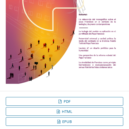
PDF
HTML
EPUB