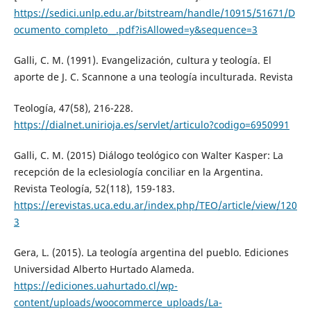
https://sedici.unlp.edu.ar/bitstream/handle/10915/51671/D
ocumento_completo__.pdf?isAllowed=y&sequence=3
Galli, C. M. (1991). Evangelización, cultura y teología. El
aporte de J. C. Scannone a una teología inculturada. Revista
Teología, 47(58), 216-228.
https://dialnet.unirioja.es/servlet/articulo?codigo=6950991
Galli, C. M. (2015) Diálogo teológico con Walter Kasper: La
recepción de la eclesiología conciliar en la Argentina.
Revista Teología, 52(118), 159-183.
https://erevistas.uca.edu.ar/index.php/TEO/article/view/120
3
Gera, L. (2015). La teología argentina del pueblo. Ediciones
Universidad Alberto Hurtado Alameda.
https://ediciones.uahurtado.cl/wp-
content/uploads/woocommerce_uploads/La-