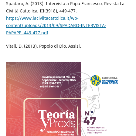
Spadaro, A. (2013). Intervista a Papa Francesco. Revista La
Civiltà Cattolica, III(3918), 449-477.
https://www.laciviltacattolica.it/wp-
content/uploads/2013/09/SPADARO-INTERVISTA-
PAPAPP.-449-477.pdf
Vitali, D. (2013). Popolo di Dio. Assisi.