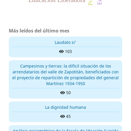
Más leídos del último mes
Laudato si'
103
Campesinos y tierras: la difícil situación de los
arrendatarios del valle de Zapotitán, beneficiados con
el proyecto de repartición de propiedades del general
Martínez 1934-1950
50
La dignidad humana
45
Análisis psicométrico de la Escala de Ideación Suicida