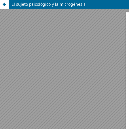
El sujeto psicológico y la microgénesis