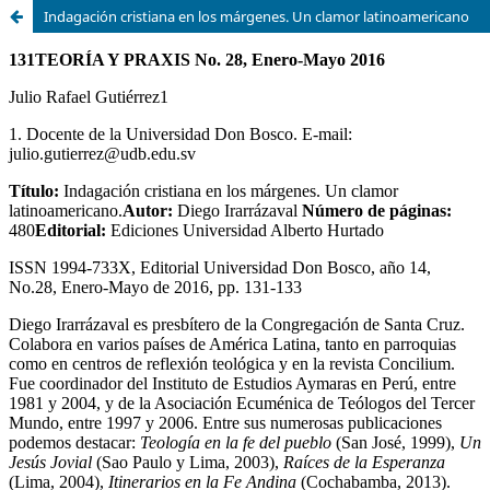
Indagación cristiana en los márgenes. Un clamor latinoamericano