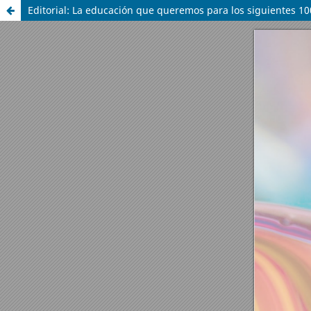
Editorial: La educación que queremos para los siguientes 10