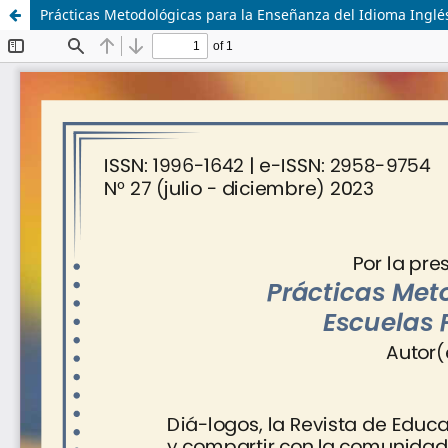
Prácticas Metodológicas para la Enseñanza del Idioma Inglés