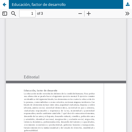
Educación, factor de desarrollo