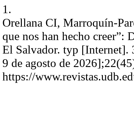
1.
Orellana CI, Marroquín-Pard
que nos han hecho creer”: D
El Salvador. typ [Internet].
9 de agosto de 2026];22(45
https://www.revistas.udb.ed