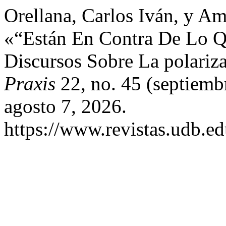
Orellana, Carlos Iván, y A
«“Están En Contra De Lo Q
Discursos Sobre La polariz
Praxis
22, no. 45 (septiemb
agosto 7, 2026.
https://www.revistas.udb.ed