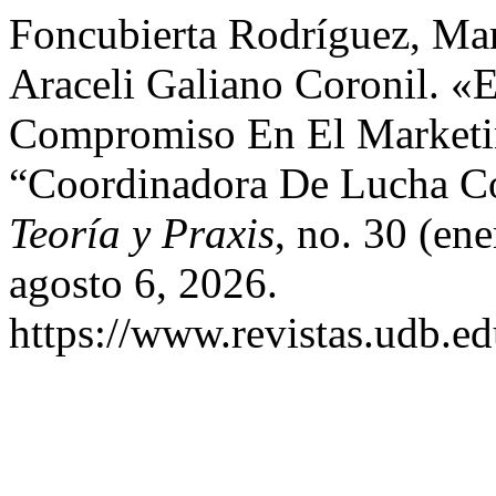
Foncubierta Rodríguez, Marí
Araceli Galiano Coronil. «
Compromiso En El Marketin
“Coordinadora De Lucha Co
Teoría y Praxis
, no. 30 (en
agosto 6, 2026.
https://www.revistas.udb.ed