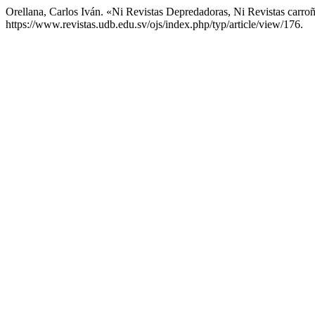
Orellana, Carlos Iván. «Ni Revistas Depredadoras, Ni Revistas carro
https://www.revistas.udb.edu.sv/ojs/index.php/typ/article/view/176.