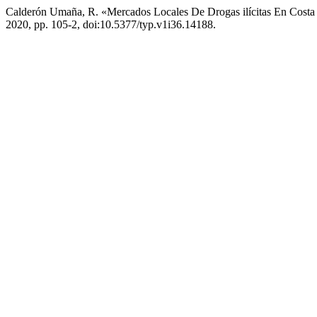
Calderón Umaña, R. «Mercados Locales De Drogas ilícitas En Costa 
2020, pp. 105-2, doi:10.5377/typ.v1i36.14188.