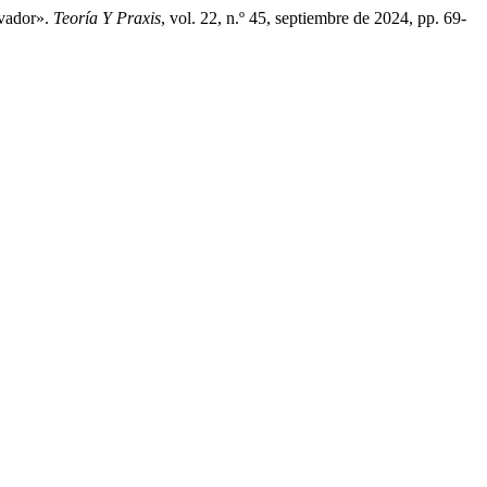
lvador».
Teoría Y Praxis
, vol. 22, n.º 45, septiembre de 2024, pp. 69-