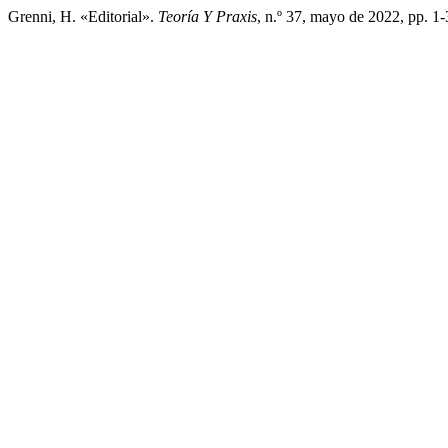
Grenni, H. «Editorial».
Teoría Y Praxis
, n.º 37, mayo de 2022, pp. 1-