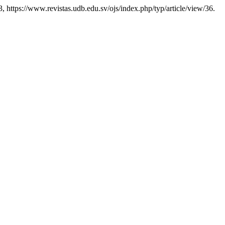
3, https://www.revistas.udb.edu.sv/ojs/index.php/typ/article/view/36.