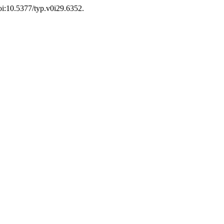
doi:10.5377/typ.v0i29.6352.