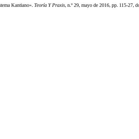
istema Kantiano».
Teoría Y Praxis
, n.º 29, mayo de 2016, pp. 115-27, 