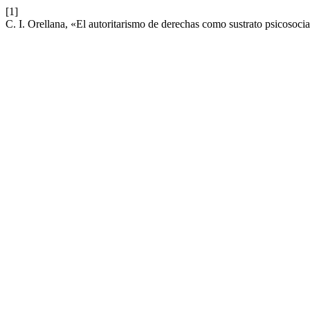
[1]
C. I. Orellana, «El autoritarismo de derechas como sustrato psicosoci