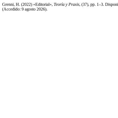
Grenni, H. (2022) «Editorial»,
Teoría y Praxis
, (37), pp. 1–3. Dispon
(Accedido: 9 agosto 2026).