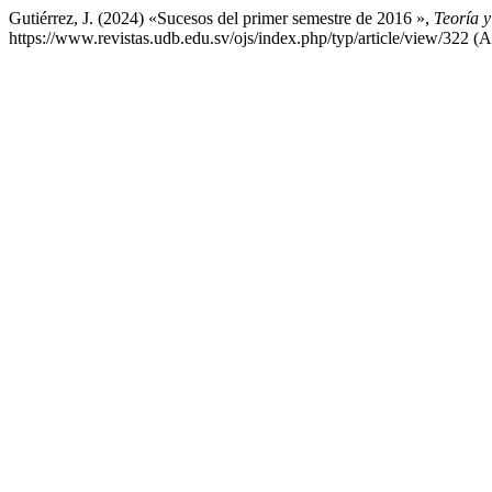
Gutiérrez, J. (2024) «Sucesos del primer semestre de 2016 »,
Teoría y
https://www.revistas.udb.edu.sv/ojs/index.php/typ/article/view/322 (