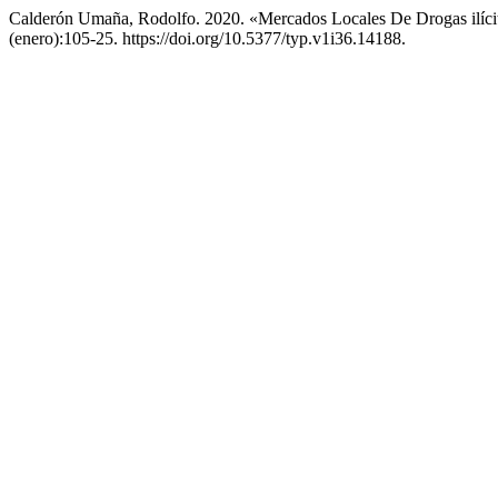
Calderón Umaña, Rodolfo. 2020. «Mercados Locales De Drogas ilícit
(enero):105-25. https://doi.org/10.5377/typ.v1i36.14188.