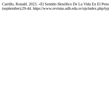
Carrillo, Ronald. 2023. «El Sentido filosófico De La Vida En El Pens
(septiembre):29-44. https://www.revistas.udb.edu.sv/ojs/index.php/typ