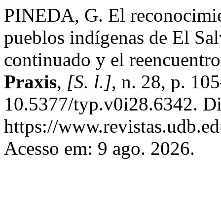
PINEDA, G. El reconocimien
pueblos indígenas de El Sal
continuado y el reencuentro 
Praxis
,
[S. l.]
, n. 28, p. 1
10.5377/typ.v0i28.6342. D
https://www.revistas.udb.ed
Acesso em: 9 ago. 2026.