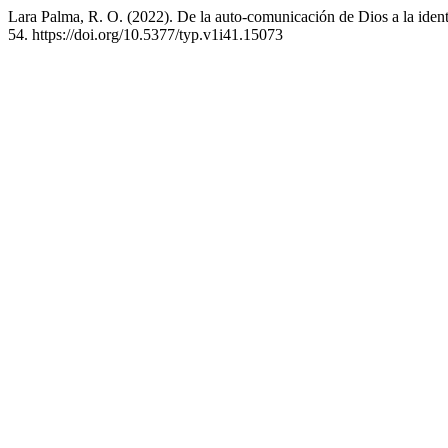
Lara Palma, R. O. (2022). De la auto-comunicación de Dios a la identid
54. https://doi.org/10.5377/typ.v1i41.15073