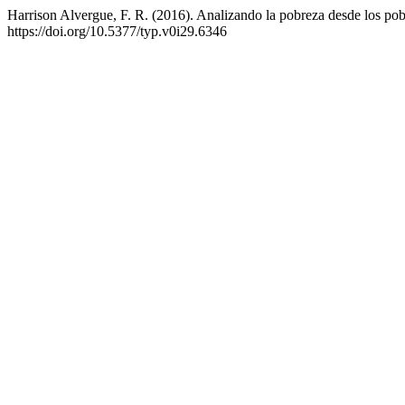
Harrison Alvergue, F. R. (2016). Analizando la pobreza desde los pob
https://doi.org/10.5377/typ.v0i29.6346