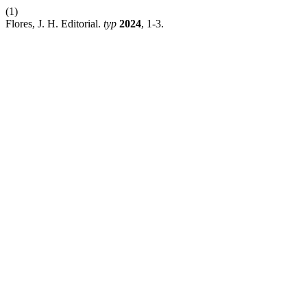
(1)
Flores, J. H. Editorial.
typ
2024
, 1-3.