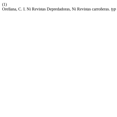
(1)
Orellana, C. I. Ni Revistas Depredadoras, Ni Revistas carroñeras.
typ