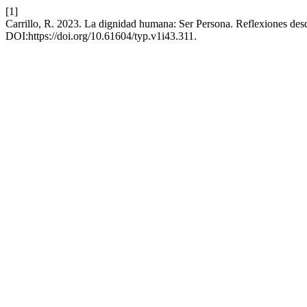
[1]
Carrillo, R. 2023. La dignidad humana: Ser Persona. Reflexiones desde
DOI:https://doi.org/10.61604/typ.v1i43.311.