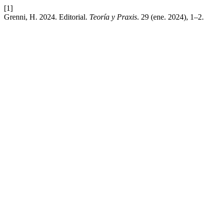
[1]
Grenni, H. 2024. Editorial.
Teoría y Praxis
. 29 (ene. 2024), 1–2.