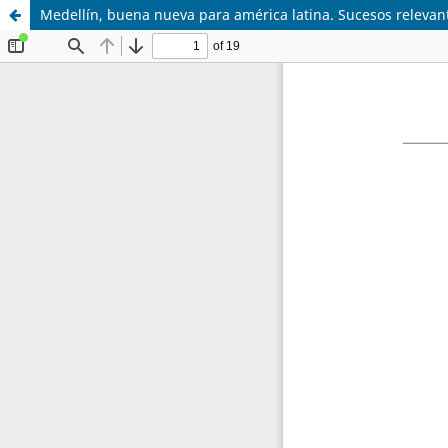
Medellín, buena nueva para américa latina. Sucesos relevan