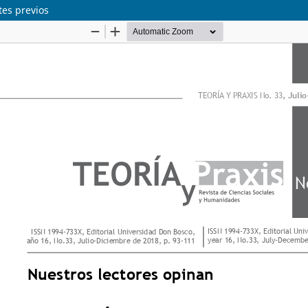
tes previos