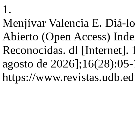
1.
Menjívar Valencia E. Diá-l
Abierto (Open Access) Inde
Reconocidas. dl [Internet]. 
agosto de 2026];16(28):05-
https://www.revistas.udb.ed