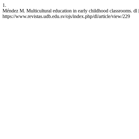
1.
Méndez M. Multicultural education in early childhood classrooms. dl [
https://www.revistas.udb.edu.sv/ojs/index.php/dl/article/view/229