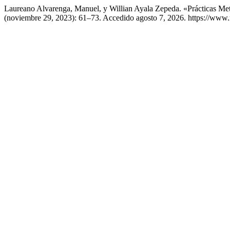
Laureano Alvarenga, Manuel, y Willian Ayala Zepeda. «Prácticas Me
(noviembre 29, 2023): 61–73. Accedido agosto 7, 2026. https://www.re