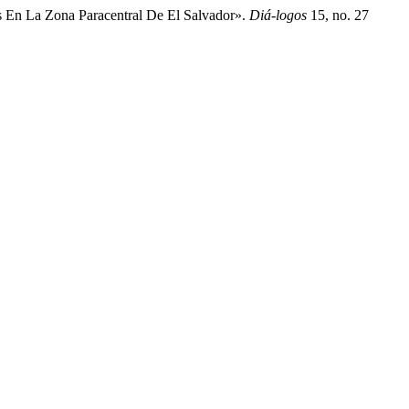
s En La Zona Paracentral De El Salvador».
Diá-logos
15, no. 27