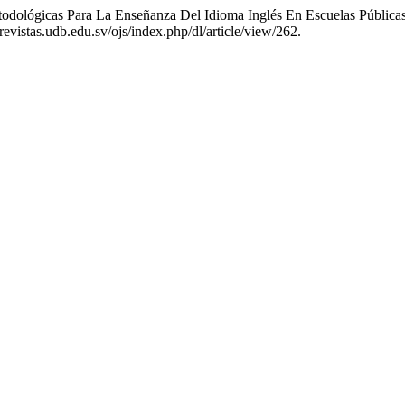
todológicas Para La Enseñanza Del Idioma Inglés En Escuelas Pública
vistas.udb.edu.sv/ojs/index.php/dl/article/view/262.