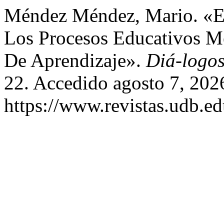
Méndez Méndez, Mario. «Ed
Los Procesos Educativos Me
De Aprendizaje».
Diá-logo
22. Accedido agosto 7, 202
https://www.revistas.udb.ed