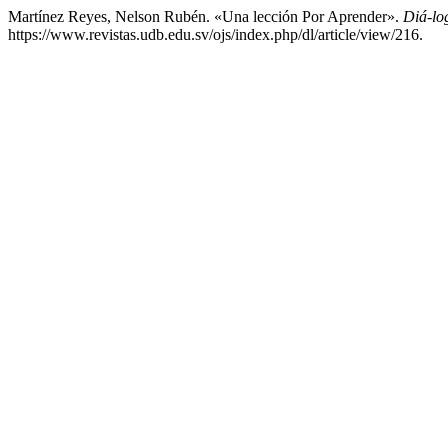
Martínez Reyes, Nelson Rubén. «Una lección Por Aprender».
Diá-lo
https://www.revistas.udb.edu.sv/ojs/index.php/dl/article/view/216.