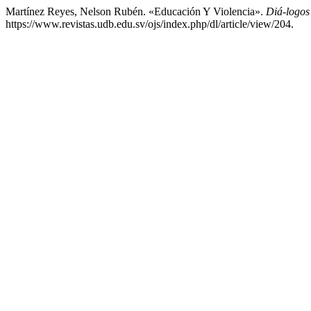
Martínez Reyes, Nelson Rubén. «Educación Y Violencia».
Diá-logos
https://www.revistas.udb.edu.sv/ojs/index.php/dl/article/view/204.