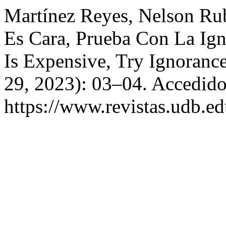
Martínez Reyes, Nelson Ru
Es Cara, Prueba Con La Ign
Is Expensive, Try Ignoranc
29, 2023): 03–04. Accedido
https://www.revistas.udb.ed