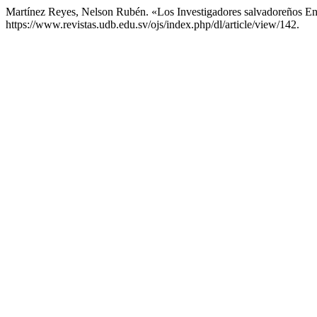
Martínez Reyes, Nelson Rubén. «Los Investigadores salvadoreños E
https://www.revistas.udb.edu.sv/ojs/index.php/dl/article/view/142.