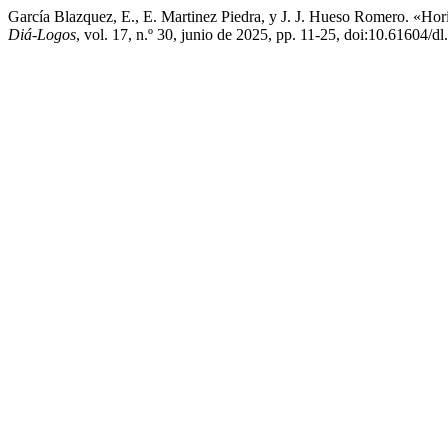
García Blazquez, E., E. Martinez Piedra, y J. J. Hueso Romero. «Hor
Diá-Logos
, vol. 17, n.º 30, junio de 2025, pp. 11-25, doi:10.61604/d