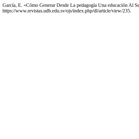
García, E. «Cómo Generar Desde La pedagogía Una educación Al Se
https://www.revistas.udb.edu.sv/ojs/index.php/dl/article/view/235.