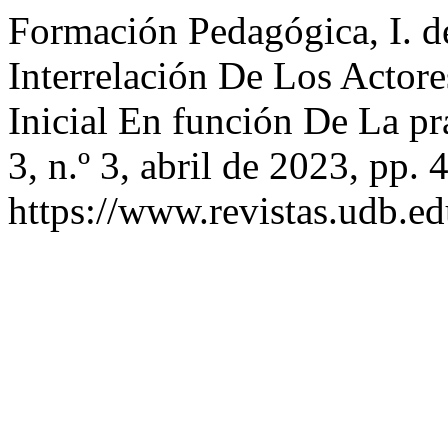
Formación Pedagógica, I. de
Interrelación De Los Actor
Inicial En función De La p
3, n.º 3, abril de 2023, pp. 
https://www.revistas.udb.ed