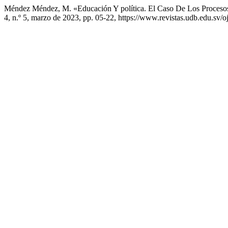
Méndez Méndez, M. «Educación Y política. El Caso De Los Procesos
4, n.º 5, marzo de 2023, pp. 05-22, https://www.revistas.udb.edu.sv/oj