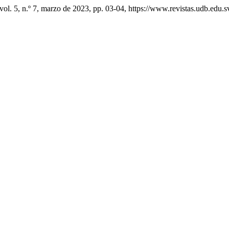
 vol. 5, n.º 7, marzo de 2023, pp. 03-04, https://www.revistas.udb.edu.s