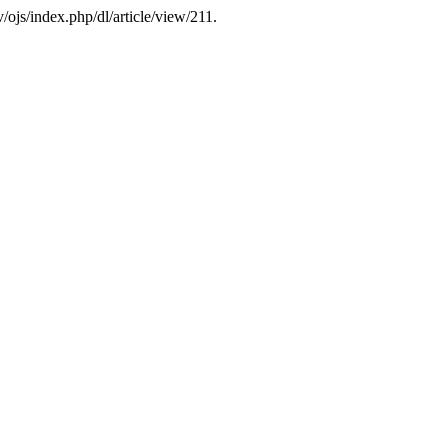
v/ojs/index.php/dl/article/view/211.