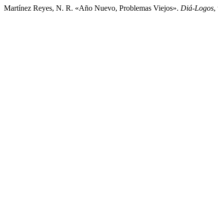
Martínez Reyes, N. R. «Año Nuevo, Problemas Viejos».
Diá-Logos
,