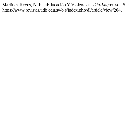
Martínez Reyes, N. R. «Educación Y Violencia».
Diá-Logos
, vol. 5,
https://www.revistas.udb.edu.sv/ojs/index.php/dl/article/view/204.