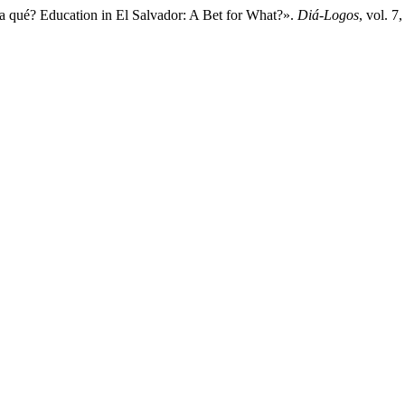
 qué? Education in El Salvador: A Bet for What?».
Diá-Logos
, vol. 7