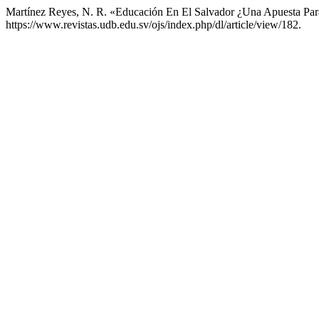
Martínez Reyes, N. R. «Educación En El Salvador ¿Una Apuesta Para
https://www.revistas.udb.edu.sv/ojs/index.php/dl/article/view/182.