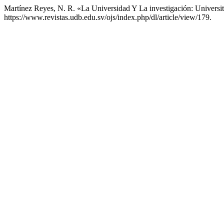
Martínez Reyes, N. R. «La Universidad Y La investigación: Universi
https://www.revistas.udb.edu.sv/ojs/index.php/dl/article/view/179.