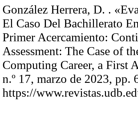
González Herrera, D. . «Ev
El Caso Del Bachillerato E
Primer Acercamiento: Cont
Assessment: The Case of th
Computing Career, a First
n.º 17, marzo de 2023, pp. 
https://www.revistas.udb.ed