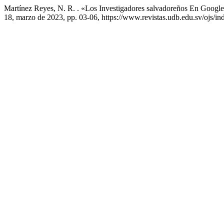
Martínez Reyes, N. R. . «Los Investigadores salvadoreños En Googl
18, marzo de 2023, pp. 03-06, https://www.revistas.udb.edu.sv/ojs/ind