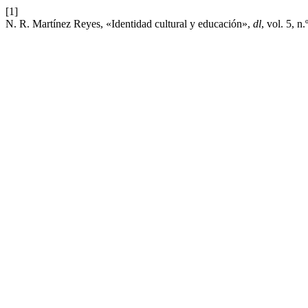
[1]
N. R. Martínez Reyes, «Identidad cultural y educación»,
dl
, vol. 5, n